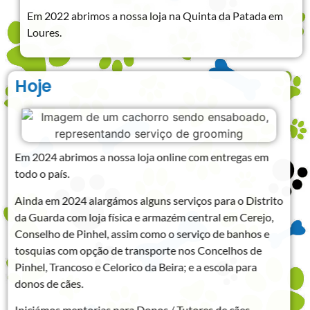
Em 2022 abrimos a nossa loja na Quinta da Patada em
Loures.
Hoje
Em 2024 abrimos a nossa loja online com entregas em
todo o país.
Ainda em 2024 alargámos alguns serviços para o Distrito
da Guarda com loja física e armazém central em Cerejo,
Conselho de Pinhel, assim como o serviço de banhos e
tosquias com opção de transporte nos Concelhos de
Pinhel, Trancoso e Celorico da Beira; e a escola para
donos de cães.
Iniciámos mentorias para Donos / Tutores de cães,