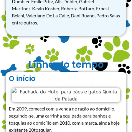
Dumbler, Emile Pritz, Alis Dobler, Gabriel
Martinez, Kevin Kosher, Roberta Bottaro, Ernest
Belchi, Valeriano De La Calle, Dani Ruano, Pedro Salas
entre outros.
Linha do tempo
O início
Em 2009, comecei com a venda de ração ao domicílio,
seguindo-se, uma carrinha equipada para banhos e
tosquias ao domicílio em 2010, com a marca, ainda hoje
existente 20tosquiar.