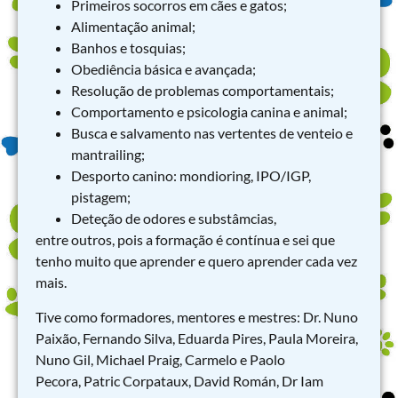
Primeiros socorros em cães e gatos;
Alimentação animal;
Banhos e tosquias;
Obediência básica e avançada;
Resolução de problemas comportamentais;
Comportamento e psicologia canina e animal;
Busca e salvamento nas vertentes de venteio e
mantrailing;
Desporto canino: mondioring, IPO/IGP,
pistagem;
Deteção de odores e substâmcias,
entre outros, pois a formação é contínua e sei que
tenho muito que aprender e quero aprender cada vez
mais.
Tive como formadores, mentores e mestres: Dr. Nuno
Paixão, Fernando Silva, Eduarda Pires, Paula Moreira,
Nuno Gil, Michael Praig, Carmelo e Paolo
Pecora, Patric Corpataux, David Román, Dr Iam